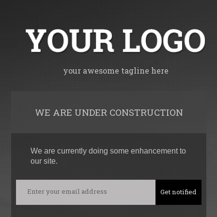
your awesome tagline here
WE ARE UNDER CONSTRUCTION
We are currently doing some enhancement to
our site.