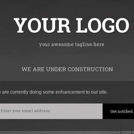
your awesome tagline here
WE ARE UNDER CONSTRUCTION
 are currently doing some enhancement to our site.