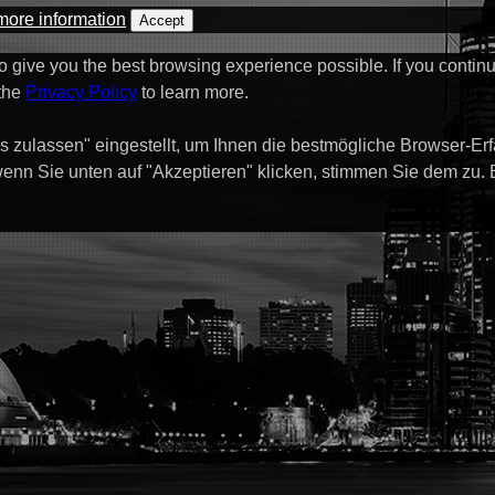
more information
Accept
to give you the best browsing experience possible. If you contin
 the
Privacy Policy
to learn more.
s zulassen" eingestellt, um Ihnen die bestmögliche Browser-Er
enn Sie unten auf "Akzeptieren" klicken, stimmen Sie dem zu.