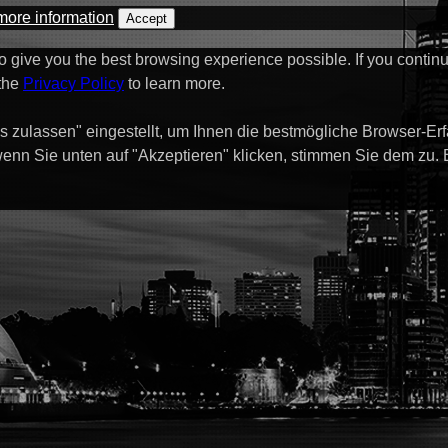
more information
Accept
to give you the best browsing experience possible. If you contin
 the
Privacy Policy
to learn more.
s zulassen" eingestellt, um Ihnen die bestmögliche Browser-Er
enn Sie unten auf "Akzeptieren" klicken, stimmen Sie dem zu.