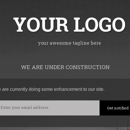
your awesome tagline here
WE ARE UNDER CONSTRUCTION
 are currently doing some enhancement to our site.