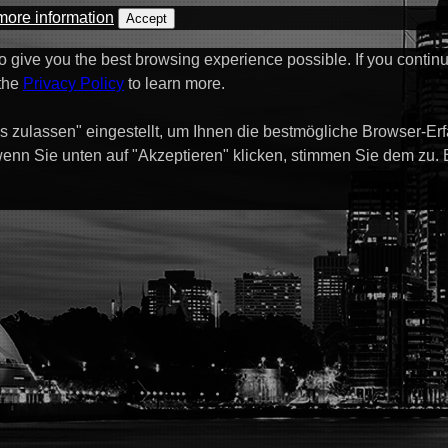
more information
Accept
to give you the best browsing experience possible. If you contin
 the
Privacy Policy
to learn more.
s zulassen" eingestellt, um Ihnen die bestmögliche Browser-Er
enn Sie unten auf "Akzeptieren" klicken, stimmen Sie dem zu.