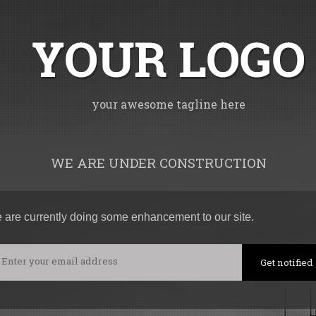
your awesome tagline here
WE ARE UNDER CONSTRUCTION
 are currently doing some enhancement to our site.