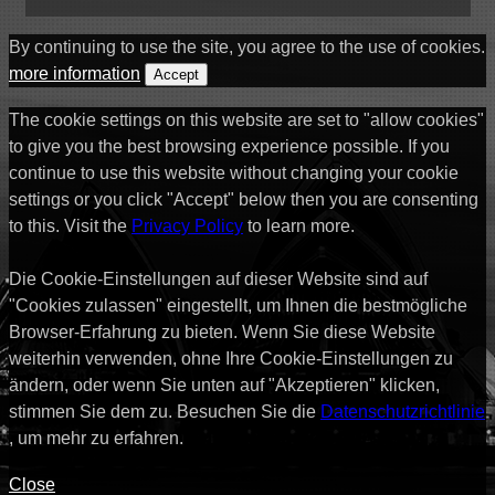
By continuing to use the site, you agree to the use of cookies.
more information
Accept
The cookie settings on this website are set to "allow cookies"
to give you the best browsing experience possible. If you
continue to use this website without changing your cookie
settings or you click "Accept" below then you are consenting
to this. Visit the
Privacy Policy
to learn more.
Die Cookie-Einstellungen auf dieser Website sind auf
"Cookies zulassen" eingestellt, um Ihnen die bestmögliche
Browser-Erfahrung zu bieten. Wenn Sie diese Website
weiterhin verwenden, ohne Ihre Cookie-Einstellungen zu
ändern, oder wenn Sie unten auf "Akzeptieren" klicken,
stimmen Sie dem zu. Besuchen Sie die
Datenschutzrichtlinie
, um mehr zu erfahren.
Close