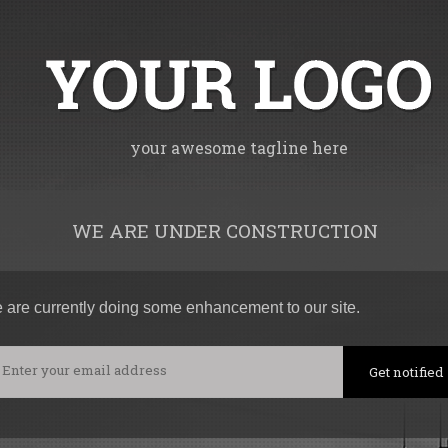
your awesome tagline here
WE ARE UNDER CONSTRUCTION
 are currently doing some enhancement to our site.