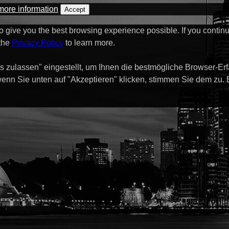
more information
Accept
to give you the best browsing experience possible. If you contin
 the
Privacy Policy
to learn more.
s zulassen" eingestellt, um Ihnen die bestmögliche Browser-Er
enn Sie unten auf "Akzeptieren" klicken, stimmen Sie dem zu.