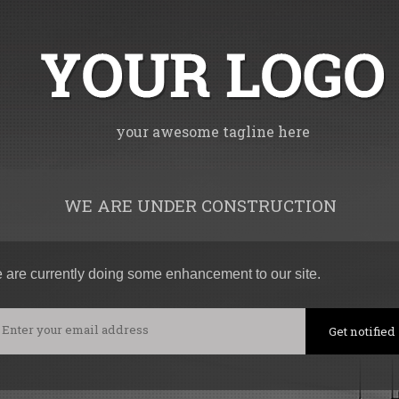
your awesome tagline here
WE ARE UNDER CONSTRUCTION
 are currently doing some enhancement to our site.