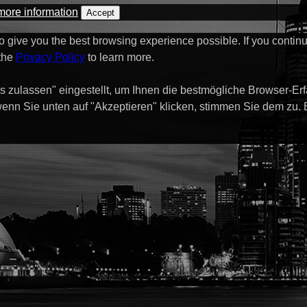
more information
Accept
to give you the best browsing experience possible. If you contin
 the
Privacy Policy
to learn more.
s zulassen" eingestellt, um Ihnen die bestmögliche Browser-Er
enn Sie unten auf "Akzeptieren" klicken, stimmen Sie dem zu.