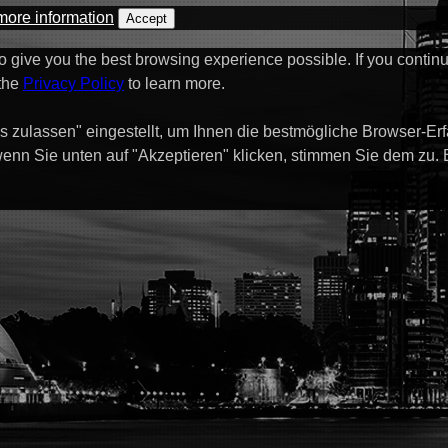
more information
Accept
to give you the best browsing experience possible. If you contin
 the
Privacy Policy
to learn more.
s zulassen" eingestellt, um Ihnen die bestmögliche Browser-Er
enn Sie unten auf "Akzeptieren" klicken, stimmen Sie dem zu.