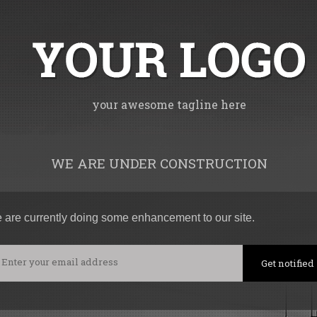
your awesome tagline here
WE ARE UNDER CONSTRUCTION
 are currently doing some enhancement to our site.