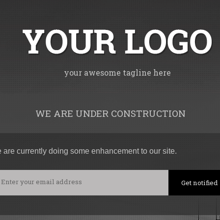
your awesome tagline here
WE ARE UNDER CONSTRUCTION
 are currently doing some enhancement to our site.