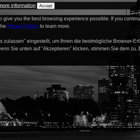
more information
Accept
to give you the best browsing experience possible. If you contin
 the
Privacy Policy
to learn more.
s zulassen" eingestellt, um Ihnen die bestmögliche Browser-Er
enn Sie unten auf "Akzeptieren" klicken, stimmen Sie dem zu.