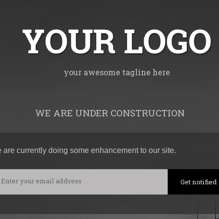
your awesome tagline here
WE ARE UNDER CONSTRUCTION
 are currently doing some enhancement to our site.