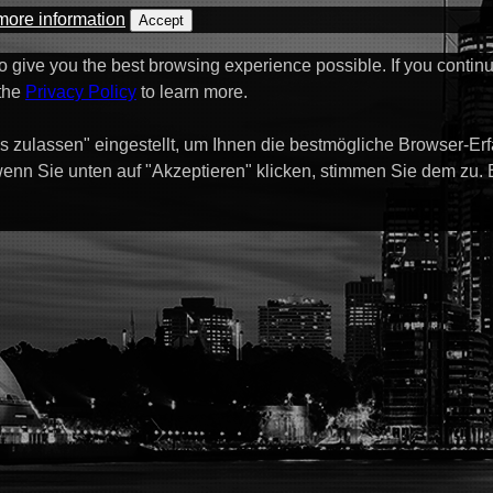
more information
Accept
to give you the best browsing experience possible. If you contin
 the
Privacy Policy
to learn more.
s zulassen" eingestellt, um Ihnen die bestmögliche Browser-Er
enn Sie unten auf "Akzeptieren" klicken, stimmen Sie dem zu.