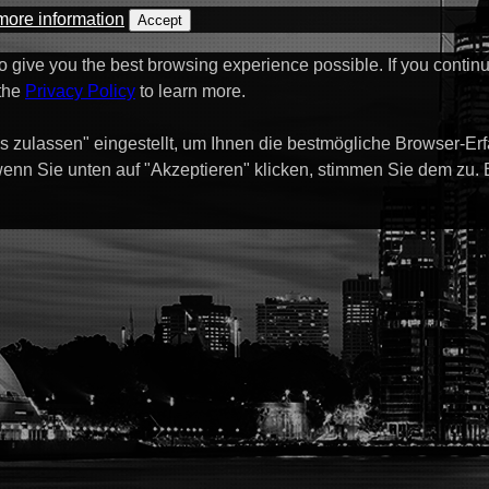
more information
Accept
to give you the best browsing experience possible. If you contin
 the
Privacy Policy
to learn more.
s zulassen" eingestellt, um Ihnen die bestmögliche Browser-Er
enn Sie unten auf "Akzeptieren" klicken, stimmen Sie dem zu.