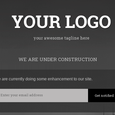
your awesome tagline here
WE ARE UNDER CONSTRUCTION
 are currently doing some enhancement to our site.